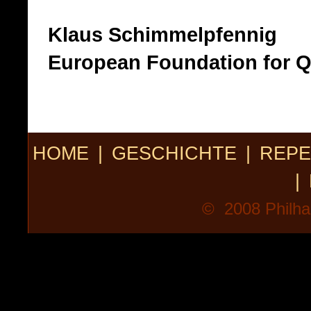
Klaus Schimmelpfennig
European Foundation for 
HOME
|
GESCHICHTE
|
REPE
|
© 2008 Philhar